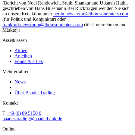
(Bericht von Noel Randewich, Sruthi Shankar and Utkarsh Hathi,
geschrieben von Hans Busemann Bei Rückfragen wenden Sie sich
an unsere Redaktion unter
berlin.newsroom@thomsonreuters.com
(für Politik und Konjunktur) oder
frankfurt.newsroom@thomsonreuters.com
(für Unternehmen und
Märkte).)
Assetklassen
Aktien
Anleihen
Fonds & ETFs
Mehr erfahren
News
Über Baader Trading
Kontakt
T
+49 (0) 89 5150 0
baader-trading@baaderbank.de
Online