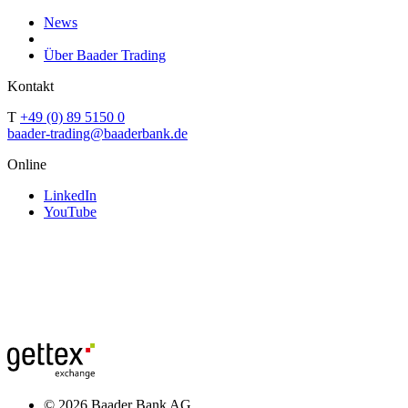
News
Über Baader Trading
Kontakt
T
+49 (0) 89 5150 0
baader-trading@baaderbank.de
Online
LinkedIn
YouTube
© 2026 Baader Bank AG