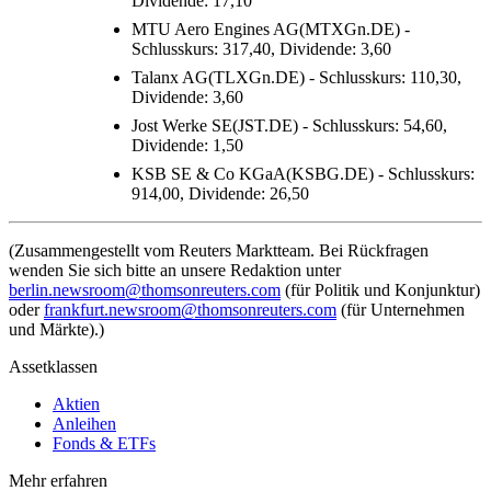
Dividende: 17,10
MTU Aero Engines AG(MTXGn.DE) -
Schlusskurs: 317,40, Dividende: 3,60
Talanx AG(TLXGn.DE) - Schlusskurs: 110,30,
Dividende: 3,60
Jost Werke SE(JST.DE) - Schlusskurs: 54,60,
Dividende: 1,50
KSB SE & Co KGaA(KSBG.DE) - Schlusskurs:
914,00, Dividende: 26,50
(Zusammengestellt vom Reuters Marktteam. Bei Rückfragen
wenden Sie sich bitte an unsere Redaktion unter
berlin.newsroom@thomsonreuters.com
(für Politik und Konjunktur)
oder
frankfurt.newsroom@thomsonreuters.com
(für Unternehmen
und Märkte).)
Assetklassen
Aktien
Anleihen
Fonds & ETFs
Mehr erfahren