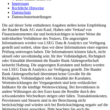
Impressum
Rechtliche Hinweise
Datenschutz
Datenschutzeinstellungen
Die auf dieser Seite enthaltenen Angaben stellen keine Empfehlung
der Baader Bank AG zum Kauf, Halten oder Verkauf von
Finanzinstrumenten dar und berücksichtigen in keiner Weise die
individuellen Verhältnisse des Nutzers. Die angezeigten
Informationen werden von LSEG Data & Analytics zur Verfügung
gestellt und sortiert, ohne dass wir diese Informationen einer eigenen
Prüfung unterzogen haben. Die Informationen können falsch, nicht
aktuell oder unvollständig sein; für ihre Vollständigkeit, Richtigkeit
oder Aktualität übernimmt die Baader Bank Aktiengesellschaft
keinerlei Haftung. Die angezeigten Kursdaten und Indizes werden
von LSEG Data & Analytics zur Verfügung gestellt. Die Baader
Bank Aktiengesellschaft übernimmt keine Gewähr für die
Richtigkeit, Vollständigkeit oder Aktualität der Kursdaten.
Wertentwicklungen der Vergangenheit sind kein verlässlicher
Indikator für die künftige Wertenwicklung. Bei Investitionen in
andere Währungen als den Euro kann die Rendite durch den
schwankenden Wechselkurs steigen oder fallen. Transaktionskosten,
Provisionen und Steuern sind in der Berechnung nicht
berücksichtigt und würden sich bei Berücksichtigung negativ auf die
Wertentwicklung auswirken. Bitte beachten Sie auch die