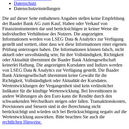
Datenschutz
Datenschutzeinstellungen
Die auf dieser Seite enthaltenen Angaben stellen keine Empfehlung
der Baader Bank AG zum Kauf, Halten oder Verkauf von
Finanzinstrumenten dar und berücksichtigen in keiner Weise die
individuellen Verhältnisse des Nutzers. Die angezeigten
Informationen werden von LSEG Data & Analytics zur Verfügung
gestellt und sortiert, ohne dass wir diese Informationen einer eigenen
Prüfung unterzogen haben. Die Informationen können falsch, nicht
aktuell oder unvollständig sein; für ihre Vollständigkeit, Richtigkeit
oder Aktualität übernimmt die Baader Bank Aktiengesellschaft
keinerlei Haftung. Die angezeigten Kursdaten und Indizes werden
von LSEG Data & Analytics zur Verfügung gestellt. Die Baader
Bank Aktiengesellschaft übernimmt keine Gewähr für die
Richtigkeit, Vollständigkeit oder Aktualität der Kursdaten.
Wertentwicklungen der Vergangenheit sind kein verlässlicher
Indikator für die künftige Wertenwicklung. Bei Investitionen in
andere Währungen als den Euro kann die Rendite durch den
schwankenden Wechselkurs steigen oder fallen. Transaktionskosten,
Provisionen und Steuern sind in der Berechnung nicht
berücksichtigt und würden sich bei Berücksichtigung negativ auf die
Wertentwicklung auswirken. Bitte beachten Sie auch die
rechtlichen Hinweise.