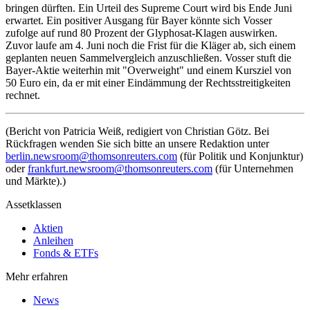
bringen dürften. Ein Urteil des Supreme Court wird bis Ende Juni
erwartet. Ein positiver Ausgang für Bayer könnte sich Vosser
zufolge auf rund 80 Prozent der Glyphosat-Klagen auswirken.
Zuvor laufe am 4. Juni noch die Frist für die Kläger ab, sich einem
geplanten neuen Sammelvergleich anzuschließen. Vosser stuft die
Bayer-Aktie weiterhin mit "Overweight" und einem Kursziel von
50 Euro ein, da er mit einer Eindämmung der Rechtsstreitigkeiten
rechnet.
(Bericht von Patricia Weiß, redigiert von Christian Götz. Bei
Rückfragen wenden Sie sich bitte an unsere Redaktion unter
berlin.newsroom@thomsonreuters.com
(für Politik und Konjunktur)
oder
frankfurt.newsroom@thomsonreuters.com
(für Unternehmen
und Märkte).)
Assetklassen
Aktien
Anleihen
Fonds & ETFs
Mehr erfahren
News