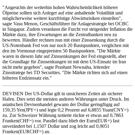
"Angesichts der weiterhin hohen Wahrscheinlichkeit höherer
Ölpreise sollten sich Anleger auf eine anhaltende Volatilität und
möglicherweise weitere kurzfristige Abwärtsrisiken einstellen",
sagte Vasu Menon, Geschäftsführer für Anlagestrategie bei OCBC
in Singapur. Zudem veranlasst die Furcht vor steigender Inflation die
Märkte dazu, ihre Erwartungen an die Zentralbanken neu zu
bewerten. Händler rechnen nun mit einer Zinssenkung durch die
US-Notenbank Fed von nur noch 20 Basispunkten, verglichen mit
den im Vormonat eingepreisten 50 Basispunkten. "Die Märkte
waren in diesem Jahr auf Zinssenkungen der Fed eingestellt, aber
die Grundlage für Zinssenkungen ist mit dem US-Einsatz im Iran
nicht mehr gegeben", sagte Prashant Newnaha, leitender
Zinsstratege bei TD Securities. "Die Märkte richten sich auf einen
höheren Endzinssatz ein."
DEVISEN Der US-Dollar gilt in unsicheren Zeiten als sicherer
Hafen. Dies setzt die meisten anderen Währungen unter Druck. Im
asiatischen Devisenhandel gewann der Dollar geringfügig auf
159,35 Yen(JPY=) und legte 0,2 Prozent auf 6,8855 Yuan(CNY=)
zu. Zur Schweizer Währung notierte rückte er etwas auf 0,7863
Franken(CHF=) vor. Parallel dazu blieb der Euro(EUR=) fast
unverändert bei 1,1507 Dollar und zog leicht auf 0,9051
Franken(EURCHF=) an.