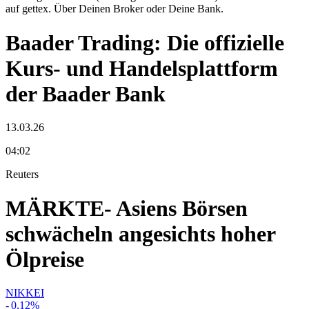
auf gettex. Über Deinen Broker oder Deine Bank.
Baader Trading: Die offizielle
Kurs- und Handelsplattform
der Baader Bank
13.03.26
04:02
Reuters
MÄRKTE- Asiens Börsen
schwächeln angesichts hoher
Ölpreise
NIKKEI
-
0,12
%