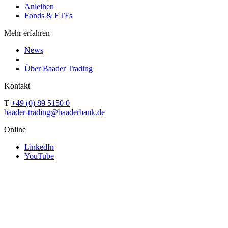
Anleihen
Fonds & ETFs
Mehr erfahren
News
Über Baader Trading
Kontakt
T
+49 (0) 89 5150 0
baader-trading@baaderbank.de
Online
LinkedIn
YouTube