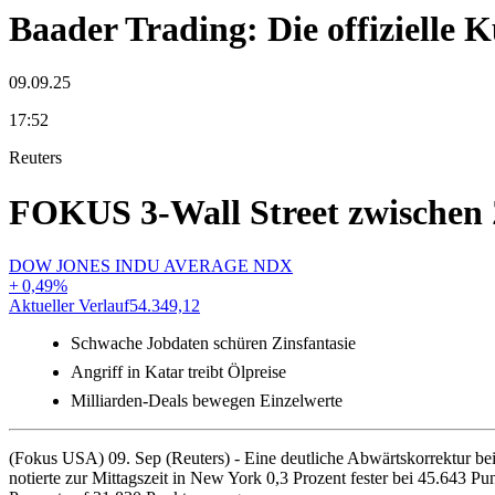
Baader Trading: Die offizielle
09.09.25
17:52
Reuters
FOKUS 3-Wall Street zwischen 
DOW JONES INDU AVERAGE NDX
+
0,49
%
Aktueller Verlauf
54.349,12
Schwache Jobdaten schüren Zinsfantasie
Angriff in Katar treibt Ölpreise
Milliarden-Deals bewegen Einzelwerte
(Fokus USA) 09. Sep (Reuters) - Eine deutliche Abwärtskorrektur be
notierte zur Mittagszeit in New York 0,3 Prozent fester bei 45.643 P