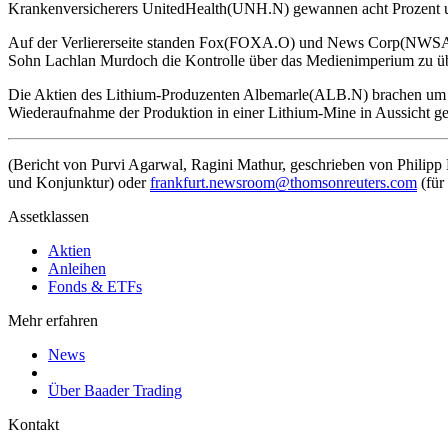
Krankenversicherers UnitedHealth(UNH.N) gewannen acht Prozent u
Auf der Verliererseite standen Fox(FOXA.O) und News Corp(NWSA.O)
Sohn Lachlan Murdoch die Kontrolle über das Medienimperium zu üb
Die Aktien des Lithium-Produzenten Albemarle(ALB.N) brachen um me
Wiederaufnahme der Produktion in einer Lithium-Mine in Aussicht gest
(Bericht von Purvi Agarwal, Ragini Mathur, geschrieben von Philipp 
und Konjunktur) oder
frankfurt.newsroom@thomsonreuters.com
(für
Assetklassen
Aktien
Anleihen
Fonds & ETFs
Mehr erfahren
News
Über Baader Trading
Kontakt