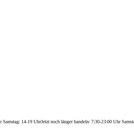
hr Samstag: 14-19 Uhr
Jetzt noch länger handeln: 7:30-23:00 Uhr Samst