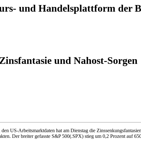
 Kurs- und Handelsplattform der
Zinsfantasie und Nahost-Sorgen
i den US-Arbeitsmarktdaten hat am Dienstag die Zinssenkungsfantasien
unkten. Der breiter gefasste S&P 500(.SPX) stieg um 0,2 Prozent auf 6