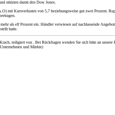
nd stützten damit den Dow Jones.
 mit Kursverlusten von 5,7 beziehungsweise gut zwei Prozent. Rupert
ertragen.
hr als elf Prozent ein. Händler verwiesen auf nachlassende Angebots
ellt hatte.
Krach, redigiert von . Bei Rückfragen wenden Sie sich bitte an unsere
 Unternehmen und Märkte)