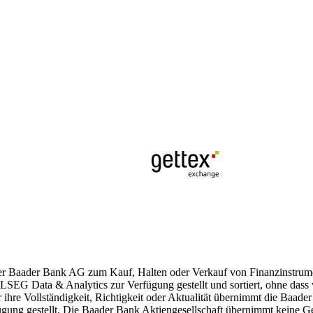
der Baader Bank AG zum Kauf, Halten oder Verkauf von Finanzinstrumen
LSEG Data & Analytics zur Verfügung gestellt und sortiert, ohne dass
ür ihre Vollständigkeit, Richtigkeit oder Aktualität übernimmt die Baad
g gestellt. Die Baader Bank Aktiengesellschaft übernimmt keine Gewäh