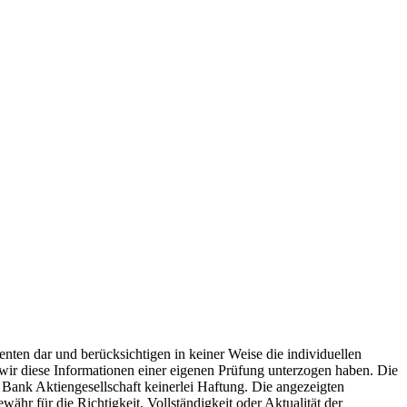
ten dar und berücksichtigen in keiner Weise die individuellen
 wir diese Informationen einer eigenen Prüfung unterzogen haben. Die
er Bank Aktiengesellschaft keinerlei Haftung. Die angezeigten
r für die Richtigkeit, Vollständigkeit oder Aktualität der