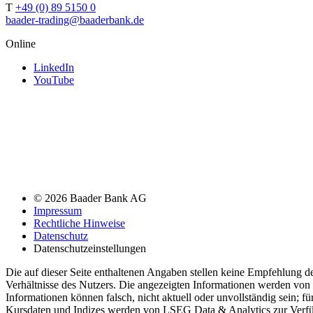
T
+49 (0) 89 5150 0
baader-trading@baaderbank.de
Online
LinkedIn
YouTube
© 2026 Baader Bank AG
Impressum
Rechtliche Hinweise
Datenschutz
Datenschutzeinstellungen
Die auf dieser Seite enthaltenen Angaben stellen keine Empfehlung 
Verhältnisse des Nutzers. Die angezeigten Informationen werden von 
Informationen können falsch, nicht aktuell oder unvollständig sein; f
Kursdaten und Indizes werden von LSEG Data & Analytics zur Verfügun