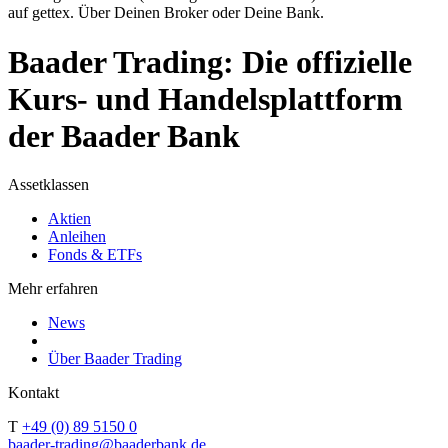
auf gettex. Über Deinen Broker oder Deine Bank.
Baader Trading: Die offizielle
Kurs- und Handelsplattform
der Baader Bank
Assetklassen
Aktien
Anleihen
Fonds & ETFs
Mehr erfahren
News
Über Baader Trading
Kontakt
T
+49 (0) 89 5150 0
baader-trading@baaderbank.de