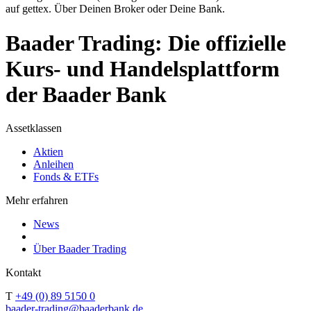
auf gettex. Über Deinen Broker oder Deine Bank.
Baader Trading: Die offizielle
Kurs- und Handelsplattform
der Baader Bank
Assetklassen
Aktien
Anleihen
Fonds & ETFs
Mehr erfahren
News
Über Baader Trading
Kontakt
T
+49 (0) 89 5150 0
baader-trading@baaderbank.de