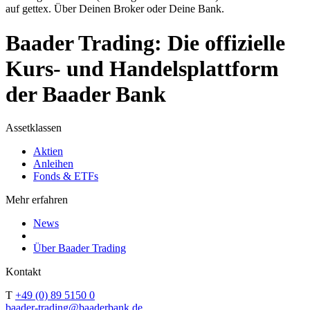
auf gettex. Über Deinen Broker oder Deine Bank.
Baader Trading: Die offizielle
Kurs- und Handelsplattform
der Baader Bank
Assetklassen
Aktien
Anleihen
Fonds & ETFs
Mehr erfahren
News
Über Baader Trading
Kontakt
T
+49 (0) 89 5150 0
baader-trading@baaderbank.de