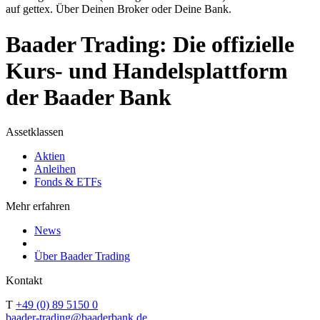
auf gettex. Über Deinen Broker oder Deine Bank.
Baader Trading: Die offizielle
Kurs- und Handelsplattform
der Baader Bank
Assetklassen
Aktien
Anleihen
Fonds & ETFs
Mehr erfahren
News
Über Baader Trading
Kontakt
T
+49 (0) 89 5150 0
baader-trading@baaderbank.de