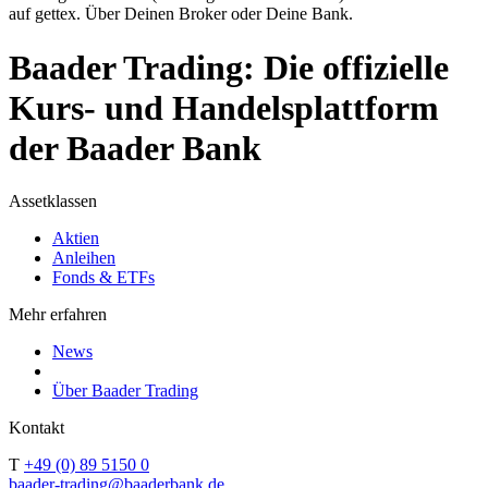
auf gettex. Über Deinen Broker oder Deine Bank.
Baader Trading: Die offizielle
Kurs- und Handelsplattform
der Baader Bank
Assetklassen
Aktien
Anleihen
Fonds & ETFs
Mehr erfahren
News
Über Baader Trading
Kontakt
T
+49 (0) 89 5150 0
baader-trading@baaderbank.de