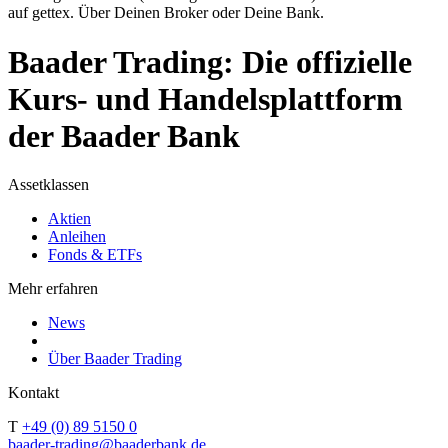
auf gettex. Über Deinen Broker oder Deine Bank.
Baader Trading: Die offizielle
Kurs- und Handelsplattform
der Baader Bank
Assetklassen
Aktien
Anleihen
Fonds & ETFs
Mehr erfahren
News
Über Baader Trading
Kontakt
T
+49 (0) 89 5150 0
baader-trading@baaderbank.de