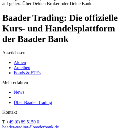
auf gettex. Über Deinen Broker oder Deine Bank.
Baader Trading: Die offizielle
Kurs- und Handelsplattform
der Baader Bank
Assetklassen
Aktien
Anleihen
Fonds & ETFs
Mehr erfahren
News
Über Baader Trading
Kontakt
T
+49 (0) 89 5150 0
baader-trading@baaderbank.de