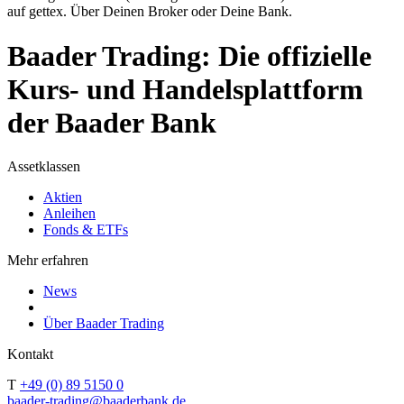
auf gettex. Über Deinen Broker oder Deine Bank.
Baader Trading: Die offizielle
Kurs- und Handelsplattform
der Baader Bank
Assetklassen
Aktien
Anleihen
Fonds & ETFs
Mehr erfahren
News
Über Baader Trading
Kontakt
T
+49 (0) 89 5150 0
baader-trading@baaderbank.de