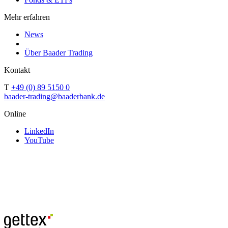
Mehr erfahren
News
Über Baader Trading
Kontakt
T
+49 (0) 89 5150 0
baader-trading@baaderbank.de
Online
LinkedIn
YouTube