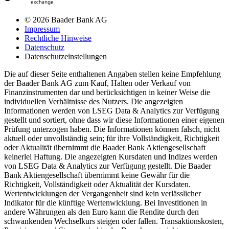
© 2026 Baader Bank AG
Impressum
Rechtliche Hinweise
Datenschutz
Datenschutzeinstellungen
Die auf dieser Seite enthaltenen Angaben stellen keine Empfehlung
der Baader Bank AG zum Kauf, Halten oder Verkauf von
Finanzinstrumenten dar und berücksichtigen in keiner Weise die
individuellen Verhältnisse des Nutzers. Die angezeigten
Informationen werden von LSEG Data & Analytics zur Verfügung
gestellt und sortiert, ohne dass wir diese Informationen einer eigenen
Prüfung unterzogen haben. Die Informationen können falsch, nicht
aktuell oder unvollständig sein; für ihre Vollständigkeit, Richtigkeit
oder Aktualität übernimmt die Baader Bank Aktiengesellschaft
keinerlei Haftung. Die angezeigten Kursdaten und Indizes werden
von LSEG Data & Analytics zur Verfügung gestellt. Die Baader
Bank Aktiengesellschaft übernimmt keine Gewähr für die
Richtigkeit, Vollständigkeit oder Aktualität der Kursdaten.
Wertentwicklungen der Vergangenheit sind kein verlässlicher
Indikator für die künftige Wertenwicklung. Bei Investitionen in
andere Währungen als den Euro kann die Rendite durch den
schwankenden Wechselkurs steigen oder fallen. Transaktionskosten,