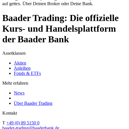
auf gettex. Über Deinen Broker oder Deine Bank.
Baader Trading: Die offizielle
Kurs- und Handelsplattform
der Baader Bank
Assetklassen
Aktien
Anleihen
Fonds & ETFs
Mehr erfahren
News
Über Baader Trading
Kontakt
T
+49 (0) 89 5150 0
baader-trading@baaderbank.de