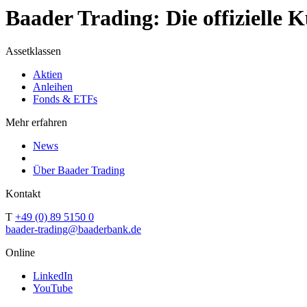
Baader Trading: Die offizielle
Assetklassen
Aktien
Anleihen
Fonds & ETFs
Mehr erfahren
News
Über Baader Trading
Kontakt
T
+49 (0) 89 5150 0
baader-trading@baaderbank.de
Online
LinkedIn
YouTube