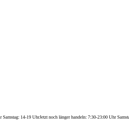
hr Samstag: 14-19 Uhr
Jetzt noch länger handeln: 7:30-23:00 Uhr Samst