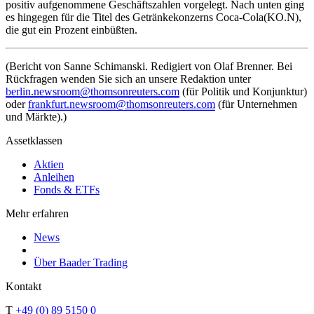
positiv aufgenommene Geschäftszahlen vorgelegt. Nach unten ging
es hingegen für die Titel des Getränkekonzerns Coca-Cola(KO.N),
die gut ein Prozent einbüßten.
(Bericht von Sanne Schimanski. Redigiert von Olaf Brenner. Bei
Rückfragen wenden Sie sich an unsere Redaktion unter
berlin.newsroom@thomsonreuters.com
(für Politik und Konjunktur)
oder
frankfurt.newsroom@thomsonreuters.com
(für Unternehmen
und Märkte).)
Assetklassen
Aktien
Anleihen
Fonds & ETFs
Mehr erfahren
News
Über Baader Trading
Kontakt
T
+49 (0) 89 5150 0