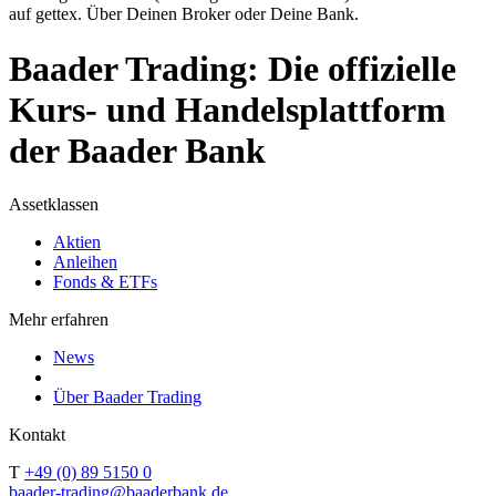
auf gettex. Über Deinen Broker oder Deine Bank.
Baader Trading: Die offizielle
Kurs- und Handelsplattform
der Baader Bank
Assetklassen
Aktien
Anleihen
Fonds & ETFs
Mehr erfahren
News
Über Baader Trading
Kontakt
T
+49 (0) 89 5150 0
baader-trading@baaderbank.de