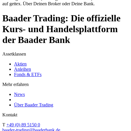
auf gettex. Über Deinen Broker oder Deine Bank.
Baader Trading: Die offizielle
Kurs- und Handelsplattform
der Baader Bank
Assetklassen
Aktien
Anleihen
Fonds & ETFs
Mehr erfahren
News
Über Baader Trading
Kontakt
T
+49 (0) 89 5150 0
baader-trading@baaderbank.de