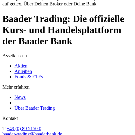
auf gettex. Über Deinen Broker oder Deine Bank.
Baader Trading: Die offizielle
Kurs- und Handelsplattform
der Baader Bank
Assetklassen
Aktien
Anleihen
Fonds & ETFs
Mehr erfahren
News
Über Baader Trading
Kontakt
T
+49 (0) 89 5150 0
baader-trading@baaderbank.de