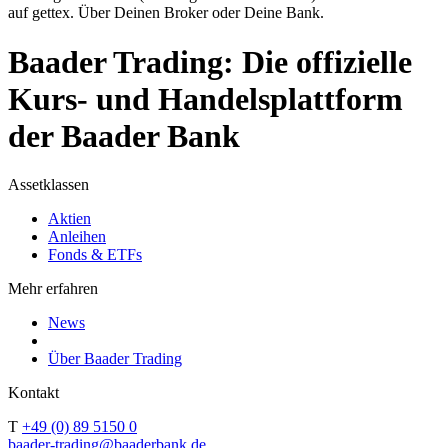
auf gettex. Über Deinen Broker oder Deine Bank.
Baader Trading: Die offizielle
Kurs- und Handelsplattform
der Baader Bank
Assetklassen
Aktien
Anleihen
Fonds & ETFs
Mehr erfahren
News
Über Baader Trading
Kontakt
T
+49 (0) 89 5150 0
baader-trading@baaderbank.de