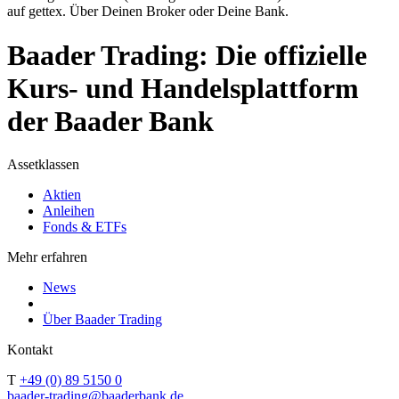
auf gettex. Über Deinen Broker oder Deine Bank.
Baader Trading: Die offizielle
Kurs- und Handelsplattform
der Baader Bank
Assetklassen
Aktien
Anleihen
Fonds & ETFs
Mehr erfahren
News
Über Baader Trading
Kontakt
T
+49 (0) 89 5150 0
baader-trading@baaderbank.de