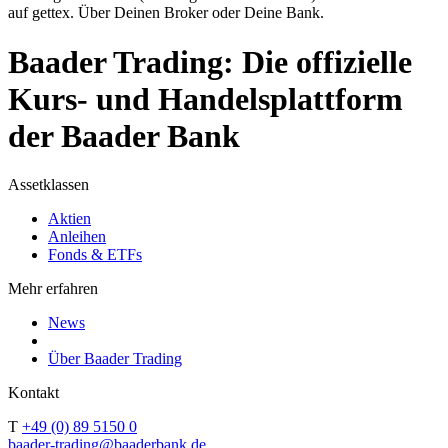
auf gettex. Über Deinen Broker oder Deine Bank.
Baader Trading: Die offizielle
Kurs- und Handelsplattform
der Baader Bank
Assetklassen
Aktien
Anleihen
Fonds & ETFs
Mehr erfahren
News
Über Baader Trading
Kontakt
T
+49 (0) 89 5150 0
baader-trading@baaderbank.de