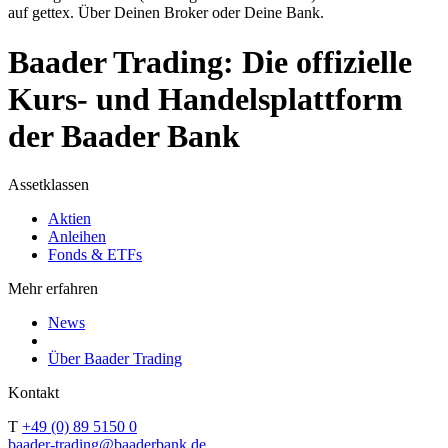
auf gettex. Über Deinen Broker oder Deine Bank.
Baader Trading: Die offizielle
Kurs- und Handelsplattform
der Baader Bank
Assetklassen
Aktien
Anleihen
Fonds & ETFs
Mehr erfahren
News
Über Baader Trading
Kontakt
T
+49 (0) 89 5150 0
baader-trading@baaderbank.de