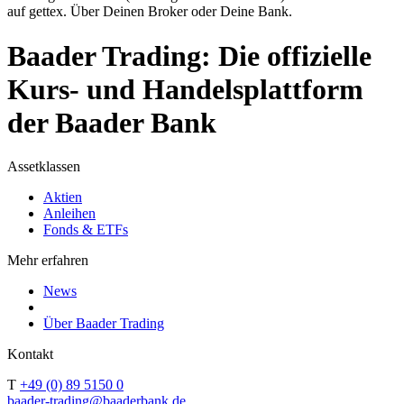
auf gettex. Über Deinen Broker oder Deine Bank.
Baader Trading: Die offizielle
Kurs- und Handelsplattform
der Baader Bank
Assetklassen
Aktien
Anleihen
Fonds & ETFs
Mehr erfahren
News
Über Baader Trading
Kontakt
T
+49 (0) 89 5150 0
baader-trading@baaderbank.de