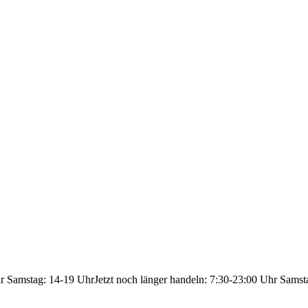
hr Samstag: 14-19 Uhr
Jetzt noch länger handeln: 7:30-23:00 Uhr Samst