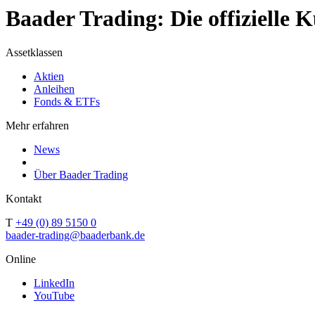
Baader Trading: Die offizielle
Assetklassen
Aktien
Anleihen
Fonds & ETFs
Mehr erfahren
News
Über Baader Trading
Kontakt
T
+49 (0) 89 5150 0
baader-trading@baaderbank.de
Online
LinkedIn
YouTube