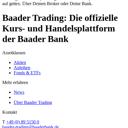
auf gettex. Über Deinen Broker oder Deine Bank.
Baader Trading: Die offizielle
Kurs- und Handelsplattform
der Baader Bank
Assetklassen
Aktien
Anleihen
Fonds & ETFs
Mehr erfahren
News
Über Baader Trading
Kontakt
T
+49 (0) 89 5150 0
baader-trading@baaderbank.de