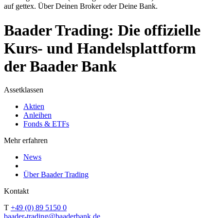
auf gettex. Über Deinen Broker oder Deine Bank.
Baader Trading: Die offizielle
Kurs- und Handelsplattform
der Baader Bank
Assetklassen
Aktien
Anleihen
Fonds & ETFs
Mehr erfahren
News
Über Baader Trading
Kontakt
T
+49 (0) 89 5150 0
baader-trading@baaderbank.de