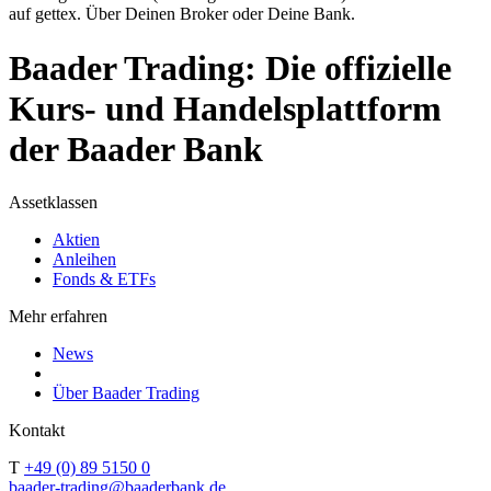
auf gettex. Über Deinen Broker oder Deine Bank.
Baader Trading: Die offizielle
Kurs- und Handelsplattform
der Baader Bank
Assetklassen
Aktien
Anleihen
Fonds & ETFs
Mehr erfahren
News
Über Baader Trading
Kontakt
T
+49 (0) 89 5150 0
baader-trading@baaderbank.de