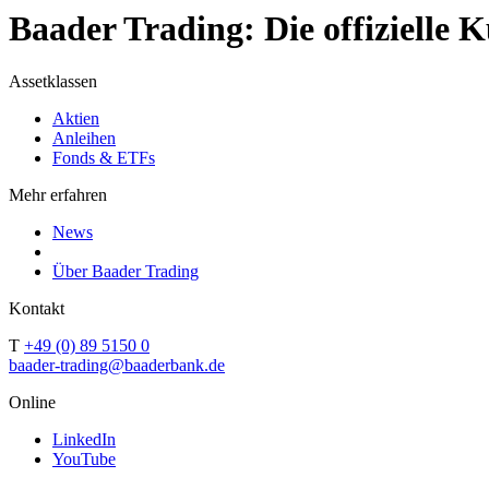
Baader Trading: Die offizielle
Assetklassen
Aktien
Anleihen
Fonds & ETFs
Mehr erfahren
News
Über Baader Trading
Kontakt
T
+49 (0) 89 5150 0
baader-trading@baaderbank.de
Online
LinkedIn
YouTube