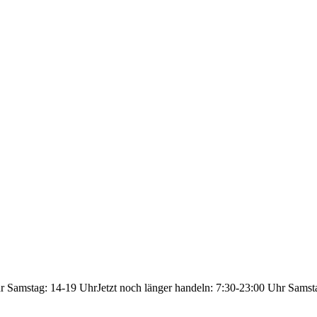
hr Samstag: 14-19 Uhr
Jetzt noch länger handeln: 7:30-23:00 Uhr Samst