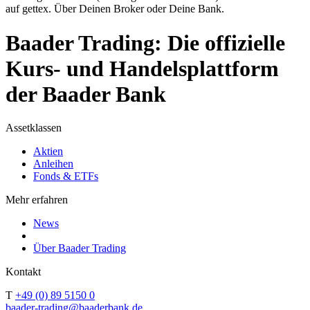
auf gettex. Über Deinen Broker oder Deine Bank.
Baader Trading: Die offizielle
Kurs- und Handelsplattform
der Baader Bank
Assetklassen
Aktien
Anleihen
Fonds & ETFs
Mehr erfahren
News
Über Baader Trading
Kontakt
T
+49 (0) 89 5150 0
baader-trading@baaderbank.de