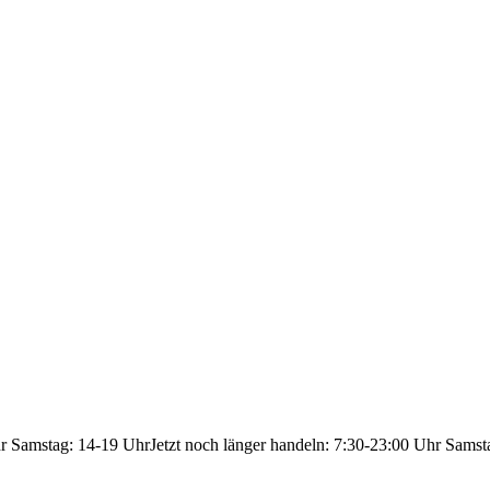
hr Samstag: 14-19 Uhr
Jetzt noch länger handeln: 7:30-23:00 Uhr Samst