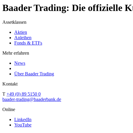
Baader Trading: Die offizielle
Assetklassen
Aktien
Anleihen
Fonds & ETFs
Mehr erfahren
News
Über Baader Trading
Kontakt
T
+49 (0) 89 5150 0
baader-trading@baaderbank.de
Online
LinkedIn
YouTube