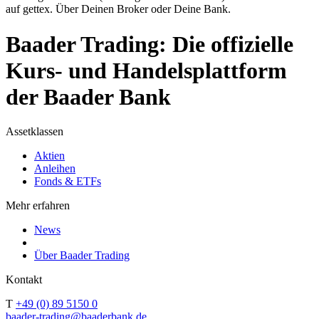
auf gettex. Über Deinen Broker oder Deine Bank.
Baader Trading: Die offizielle
Kurs- und Handelsplattform
der Baader Bank
Assetklassen
Aktien
Anleihen
Fonds & ETFs
Mehr erfahren
News
Über Baader Trading
Kontakt
T
+49 (0) 89 5150 0
baader-trading@baaderbank.de