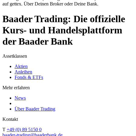
auf gettex. Über Deinen Broker oder Deine Bank.
Baader Trading: Die offizielle
Kurs- und Handelsplattform
der Baader Bank
Assetklassen
Aktien
Anleihen
Fonds & ETFs
Mehr erfahren
News
Über Baader Trading
Kontakt
T
+49 (0) 89 5150 0
baader-trading@baaderbank.de